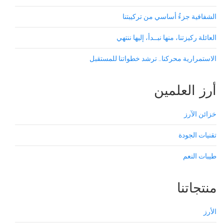
الشفافية جزءُ أساسي من تركيبتنا
العائلة ركيزتنا، منها نبــدأ، إليها ننتهي
الاستمرارية محركنا.. ترشد خطواتنا للمستقبل
أرز العلمين
خزائن الآرز
تقنيات الجودة
طيبات النعم
منتجاتنا
الأرز