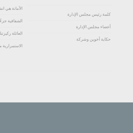
الأمانة هي انش
كلمة رئيس مجلس الإدارة
الشفافية جزءُ
أعضاء مجلس الإدارة
العائلة ركيزتنا،
حكاية أخوين وشركة
الاستمرارية م