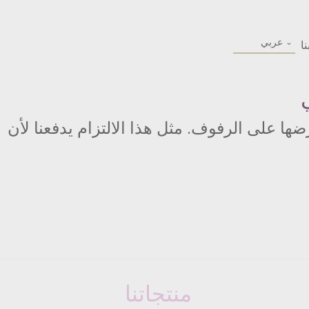
Select
ا
your
language
ي
ها على الرفوف. مثل هذا الالتزام يدفعنا لأن
منتجاتنا