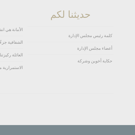
حديثنا لكم
الأمانة هي انش
كلمة رئيس مجلس الإدارة
الشفافية جزءُ
أعضاء مجلس الإدارة
العائلة ركيزتنا،
حكاية أخوين وشركة
الاستمرارية م