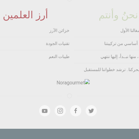
نحنُ وأنتم
أرز العلمين
غالنا الأول
خزائن الآرز
 أساسي من تركيبتنا
تقنيات الجودة
 منها نبــدأ، إليها ننتهي
طيبات النعم
حركنا.. ترشد خطواتنا للمستقبل