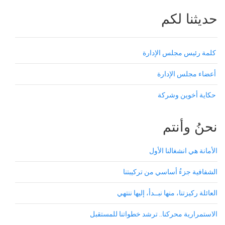
حديثنا لكم
كلمة رئيس مجلس الإدارة
أعضاء مجلس الإدارة
حكاية أخوين وشركة
نحنُ وأنتم
الأمانة هي انشغالنا الأول
الشفافية جزءُ أساسي من تركيبتنا
العائلة ركيزتنا، منها نبــدأ، إليها ننتهي
الاستمرارية محركنا.. ترشد خطواتنا للمستقبل