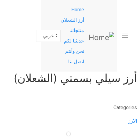
القائمة
تجاوز
Home
إلى
الرئيسية
المحتوى
أرز الشعلان
الرئيسي
منتجاتنا
Select
your
حديثنا لكم
language
نحن وأنتم
اتصل بنا
أرز سيلي بسمتي (الشعلان)
Categories
الأرز