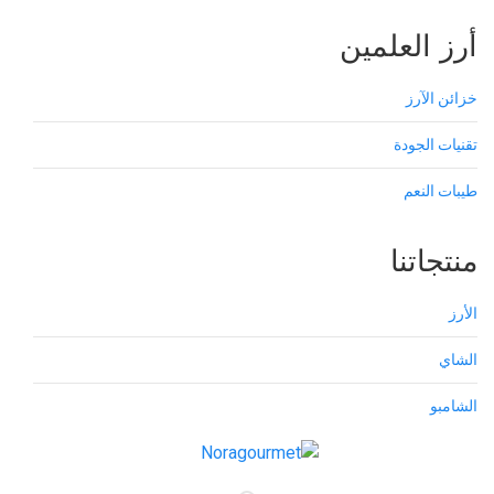
أرز العلمين
خزائن الآرز
تقنيات الجودة
طيبات النعم
منتجاتنا
الأرز
الشاي
الشامبو